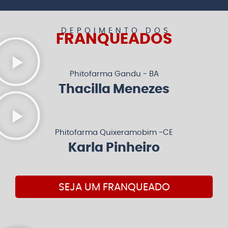
DEPOIMENTO DOS
FRANQUEADOS
Phitofarma Gandu - BA
Thacilla Menezes
Phitofarma Quixeramobim -CE
Karla Pinheiro
SEJA UM FRANQUEADO