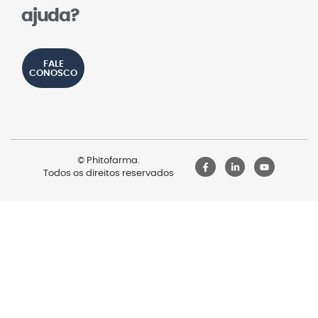
ajuda?
FALE
CONOSCO
© Phitofarma.
Todos os direitos reservados