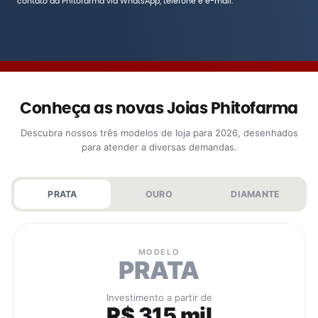
contato da Phitofarma via WhatsApp, telefone e e-mail.
Conheça as novas Joias Phitofarma
Descubra nossos três modelos de loja para 2026, desenhados
para atender a diversas demandas.
PRATA
OURO
DIAMANTE
MODELO
PRATA
Investimento a partir de
R$ 315 mil