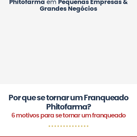
Phitofarma
em
Pequenas Empresas &
Grandes Negócios
Por que se tornar um Franqueado
Phitofarma?
6 motivos para se tornar um franqueado